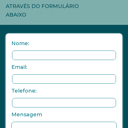
ATRAVÉS DO FORMULÁRIO
ABAIXO
Nome:
Email:
Telefone:
Mensagem